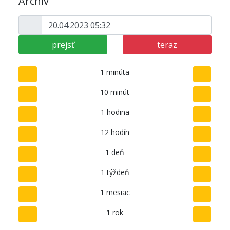
Archív
prejsť
teraz
1 minúta
10 minút
1 hodina
12 hodín
1 deň
1 týždeň
1 mesiac
1 rok