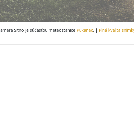
amera Sitno je súčasťou meteostanice
Pukanec
. |
Plná kvalita snímk