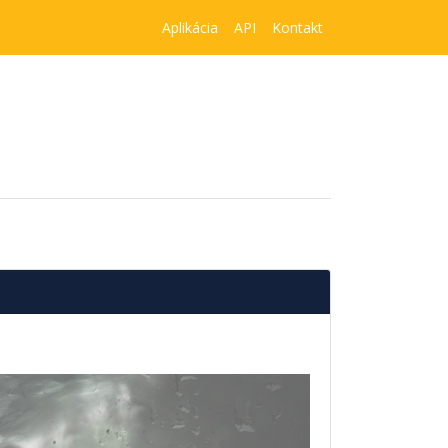
Aplikácia
API
Kontakt