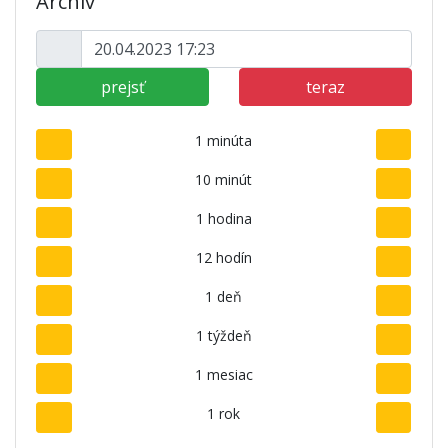
Archív
prejsť
teraz
1 minúta
10 minút
1 hodina
12 hodín
1 deň
1 týždeň
1 mesiac
1 rok