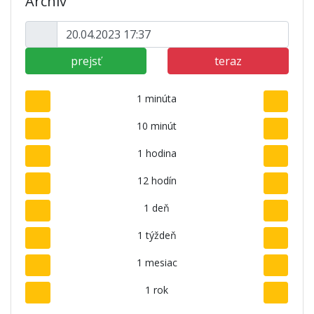
Archív
prejsť
teraz
1 minúta
10 minút
1 hodina
12 hodín
1 deň
1 týždeň
1 mesiac
1 rok