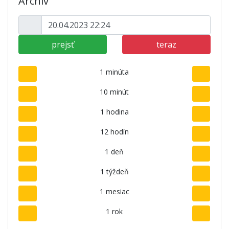
Archív
prejsť
teraz
1 minúta
10 minút
1 hodina
12 hodín
1 deň
1 týždeň
1 mesiac
1 rok