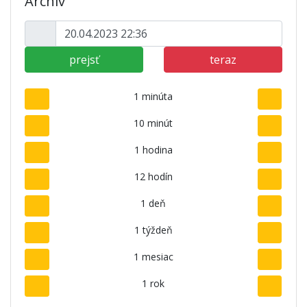
Archív
prejsť
teraz
1 minúta
10 minút
1 hodina
12 hodín
1 deň
1 týždeň
1 mesiac
1 rok