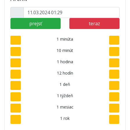
prejsť
teraz
1 minúta
10 minút
1 hodina
12 hodín
1 deň
1 týždeň
1 mesiac
1 rok