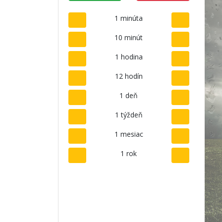
1 minúta
10 minút
1 hodina
12 hodín
1 deň
1 týždeň
1 mesiac
1 rok