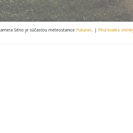
amera Sitno je súčasťou meteostanice
Pukanec
. |
Plná kvalita snímk