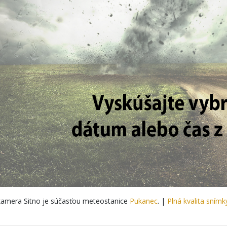
amera Sitno je súčasťou meteostanice
Pukanec
. |
Plná kvalita snímk