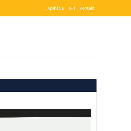
Aplikácia
API
Kontakt