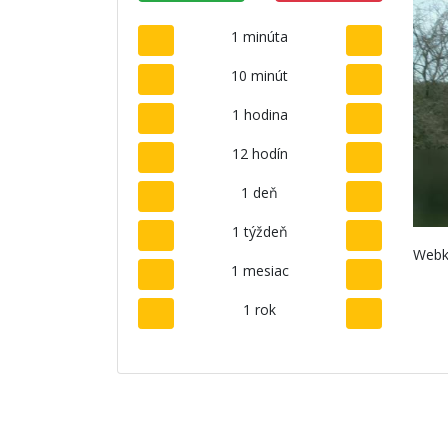
1 minúta
10 minút
1 hodina
12 hodín
1 deň
1 týždeň
Webk
1 mesiac
1 rok