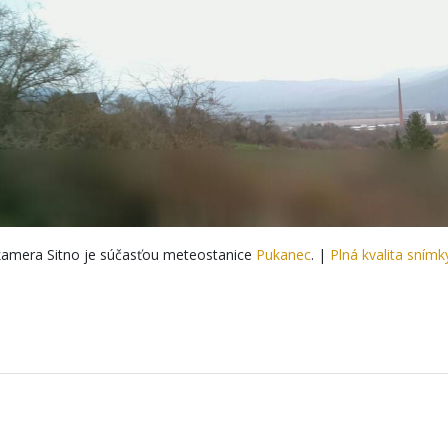
amera Sitno je súčasťou meteostanice
Pukanec
. |
Plná kvalita snímk