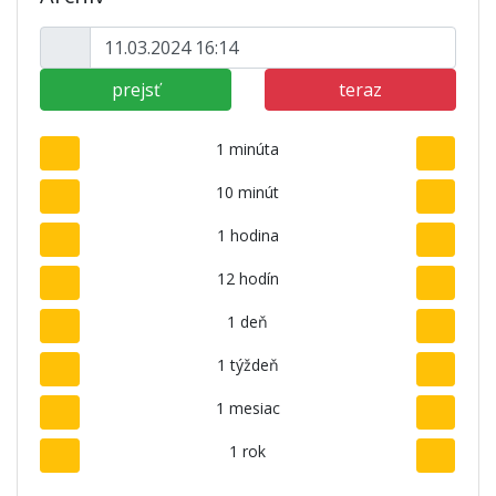
prejsť
teraz
1 minúta
10 minút
1 hodina
12 hodín
1 deň
1 týždeň
1 mesiac
1 rok