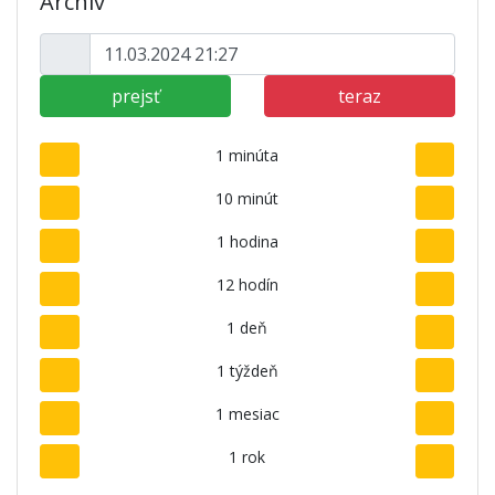
Archív
prejsť
teraz
1 minúta
10 minút
1 hodina
12 hodín
1 deň
1 týždeň
1 mesiac
1 rok