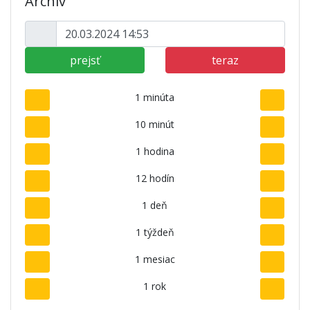
Archív
prejsť
teraz
1 minúta
10 minút
1 hodina
12 hodín
1 deň
1 týždeň
1 mesiac
1 rok