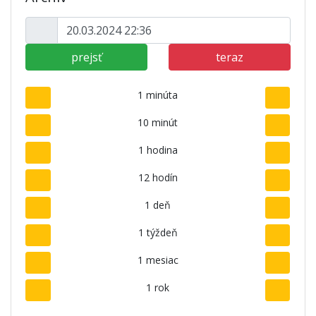
prejsť
teraz
1 minúta
10 minút
1 hodina
12 hodín
1 deň
1 týždeň
1 mesiac
1 rok