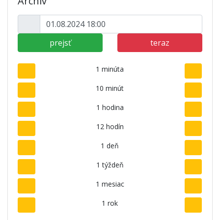
Archív
prejsť
teraz
1 minúta
10 minút
1 hodina
12 hodín
1 deň
1 týždeň
1 mesiac
1 rok