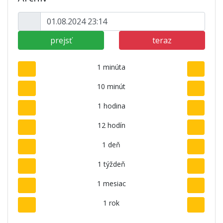
prejsť
teraz
1 minúta
10 minút
1 hodina
12 hodín
1 deň
1 týždeň
1 mesiac
1 rok