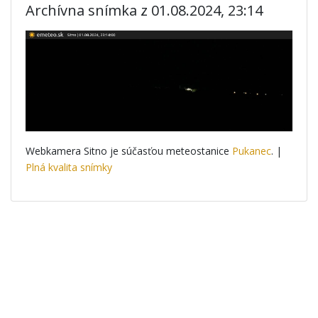
Archívna snímka z 01.08.2024, 23:14
Webkamera Sitno je súčasťou meteostanice
Pukanec
. |
Plná kvalita snímky