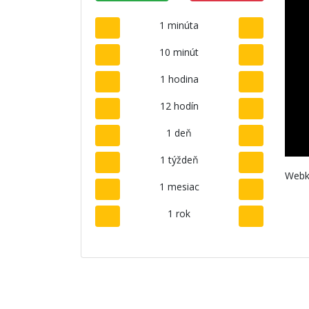
1 minúta
10 minút
1 hodina
12 hodín
1 deň
1 týždeň
Webk
1 mesiac
1 rok