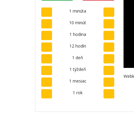
1 minúta
10 minút
1 hodina
12 hodín
1 deň
1 týždeň
Webk
1 mesiac
1 rok