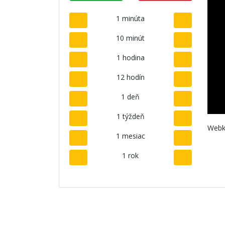
1 minúta
10 minút
1 hodina
12 hodín
1 deň
1 týždeň
Webk
1 mesiac
1 rok