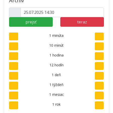
Archív
prejsť
teraz
1 minúta
10 minút
1 hodina
12 hodín
1 deň
1 týždeň
1 mesiac
1 rok