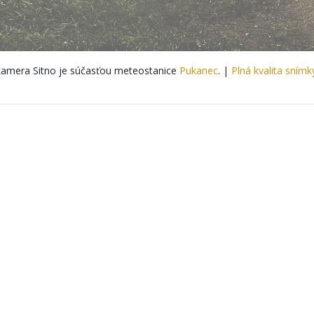
amera Sitno je súčasťou meteostanice
Pukanec
. |
Plná kvalita snímk