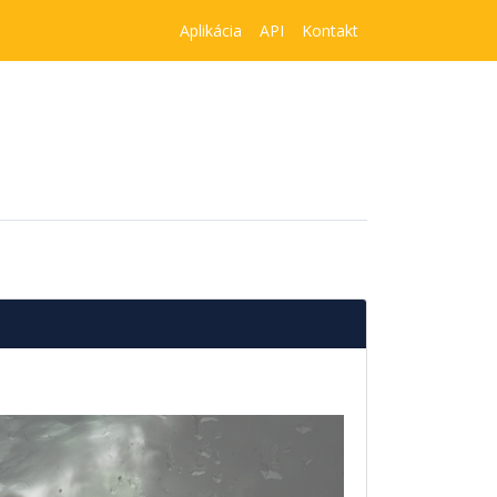
Aplikácia
API
Kontakt