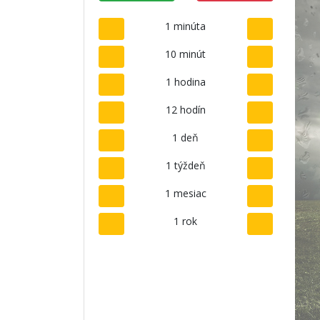
1 minúta
10 minút
1 hodina
12 hodín
1 deň
1 týždeň
1 mesiac
1 rok