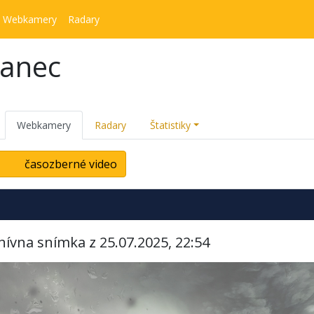
Webkamery
Radary
kanec
Webkamery
Radary
Štatistiky
časozberné video
hívna snímka z 25.07.2025, 22:54