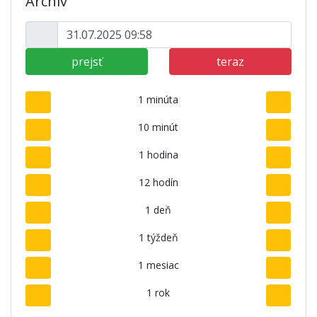
Archív
prejsť
teraz
1 minúta
10 minút
1 hodina
12 hodín
1 deň
1 týždeň
1 mesiac
1 rok