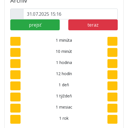
Archív
prejsť
teraz
1 minúta
10 minút
1 hodina
12 hodín
1 deň
1 týždeň
1 mesiac
1 rok