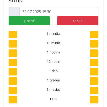
Archív
prejsť
teraz
1 minúta
10 minút
1 hodina
12 hodín
1 deň
1 týždeň
1 mesiac
1 rok