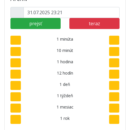
prejsť
teraz
1 minúta
10 minút
1 hodina
12 hodín
1 deň
1 týždeň
1 mesiac
1 rok