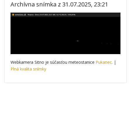
Archívna snímka z 31.07.2025, 23:21
Webkamera Sitno je súčasťou meteostanice
Pukanec
. |
Plná kvalita snímky