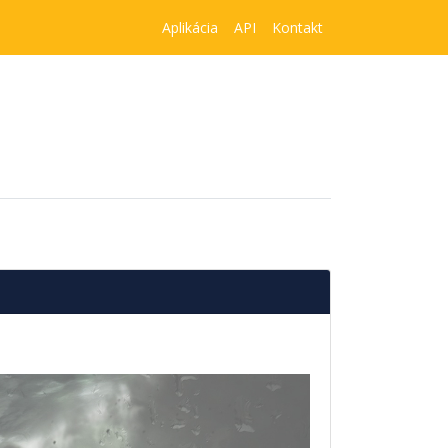
Aplikácia
API
Kontakt