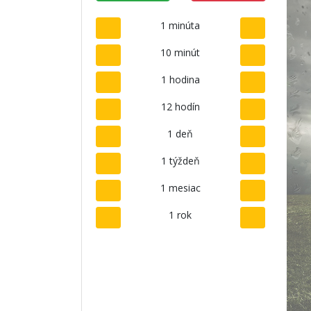
1 minúta
10 minút
1 hodina
12 hodín
1 deň
1 týždeň
1 mesiac
1 rok