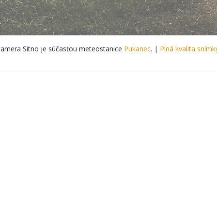
amera Sitno je súčasťou meteostanice
Pukanec
. |
Plná kvalita snímk