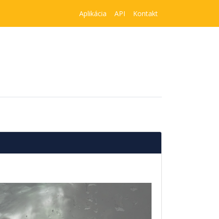
Aplikácia
API
Kontakt