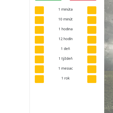
1 minúta
10 minút
1 hodina
12 hodín
1 deň
1 týždeň
1 mesiac
1 rok