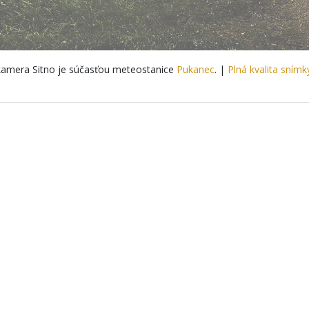
amera Sitno je súčasťou meteostanice
Pukanec
. |
Plná kvalita snímk