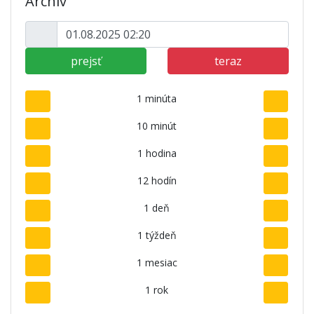
Archív
prejsť
teraz
1 minúta
10 minút
1 hodina
12 hodín
1 deň
1 týždeň
1 mesiac
1 rok