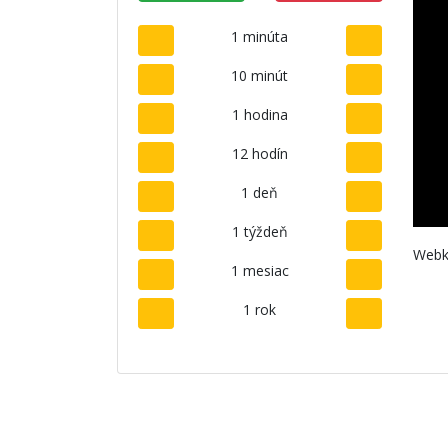
1 minúta
10 minút
1 hodina
12 hodín
1 deň
1 týždeň
Webk
1 mesiac
1 rok