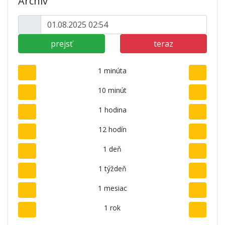
Archív
prejsť
teraz
1 minúta
10 minút
1 hodina
12 hodín
1 deň
1 týždeň
1 mesiac
1 rok