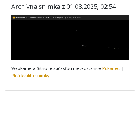
Archívna snímka z 01.08.2025, 02:54
Webkamera Sitno je súčasťou meteostanice
Pukanec
. |
Plná kvalita snímky