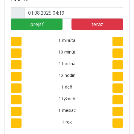
prejsť
teraz
1 minúta
10 minút
1 hodina
12 hodín
1 deň
1 týždeň
1 mesiac
1 rok