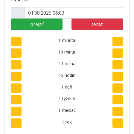
prejsť
teraz
1 minúta
10 minút
1 hodina
12 hodín
1 deň
1 týždeň
1 mesiac
1 rok