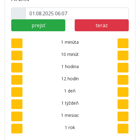
prejsť
teraz
1 minúta
10 minút
1 hodina
12 hodín
1 deň
1 týždeň
1 mesiac
1 rok