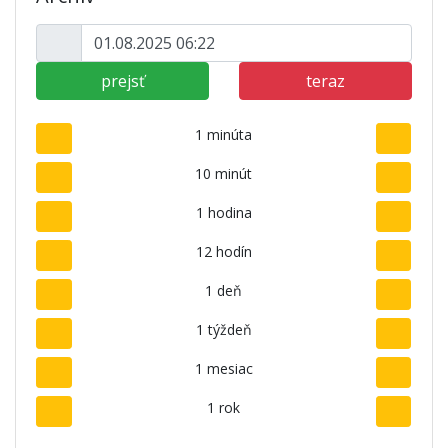
prejsť
teraz
1 minúta
10 minút
1 hodina
12 hodín
1 deň
1 týždeň
1 mesiac
1 rok