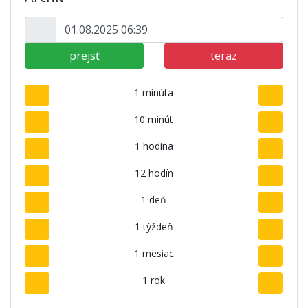
prejsť
teraz
1 minúta
10 minút
1 hodina
12 hodín
1 deň
1 týždeň
1 mesiac
1 rok