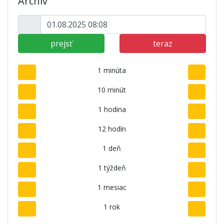
Archív
prejsť
teraz
1 minúta
10 minút
1 hodina
12 hodín
1 deň
1 týždeň
1 mesiac
1 rok