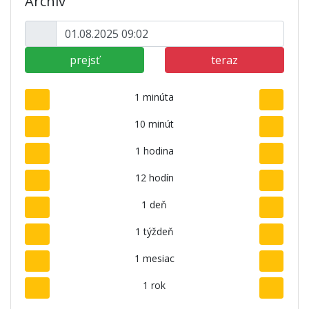
Archív
prejsť
teraz
1 minúta
10 minút
1 hodina
12 hodín
1 deň
1 týždeň
1 mesiac
1 rok