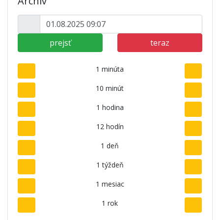
Archív
prejsť
teraz
1 minúta
10 minút
1 hodina
12 hodín
1 deň
1 týždeň
1 mesiac
1 rok