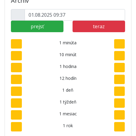
Archív
prejsť
teraz
1 minúta
10 minút
1 hodina
12 hodín
1 deň
1 týždeň
1 mesiac
1 rok