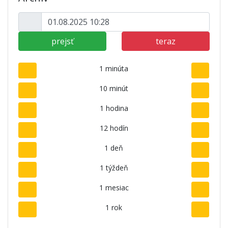
prejsť
teraz
1 minúta
10 minút
1 hodina
12 hodín
1 deň
1 týždeň
1 mesiac
1 rok