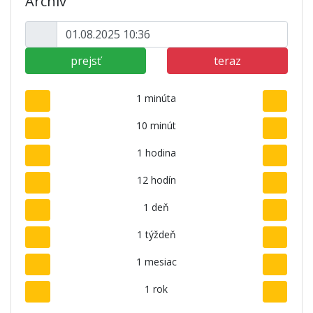
Archív
prejsť
teraz
1 minúta
10 minút
1 hodina
12 hodín
1 deň
1 týždeň
1 mesiac
1 rok