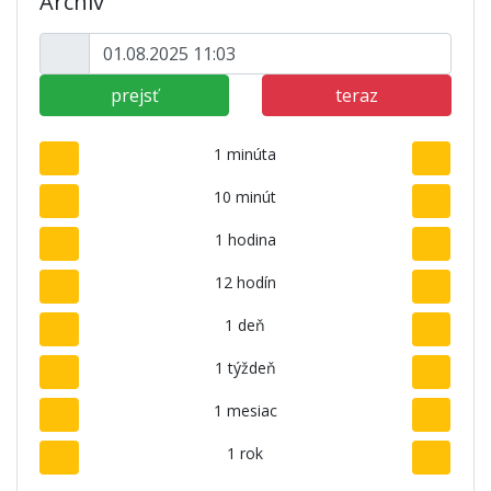
Archív
prejsť
teraz
1 minúta
10 minút
1 hodina
12 hodín
1 deň
1 týždeň
1 mesiac
1 rok