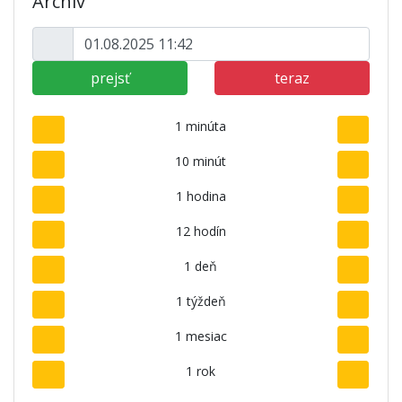
Archív
prejsť
teraz
1 minúta
10 minút
1 hodina
12 hodín
1 deň
1 týždeň
1 mesiac
1 rok