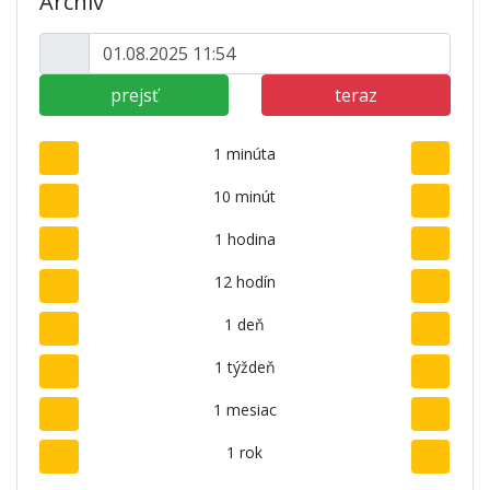
Archív
prejsť
teraz
1 minúta
10 minút
1 hodina
12 hodín
1 deň
1 týždeň
1 mesiac
1 rok