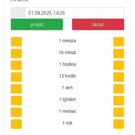
prejsť
teraz
1 minúta
10 minút
1 hodina
12 hodín
1 deň
1 týždeň
1 mesiac
1 rok