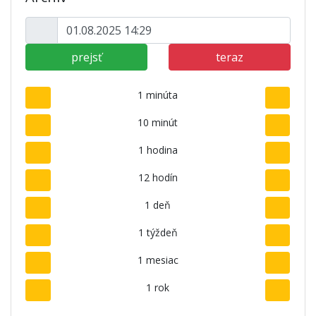
prejsť
teraz
1 minúta
10 minút
1 hodina
12 hodín
1 deň
1 týždeň
1 mesiac
1 rok