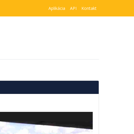
Aplikácia
API
Kontakt