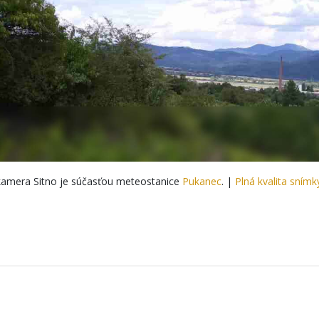
amera Sitno je súčasťou meteostanice
Pukanec
. |
Plná kvalita snímk