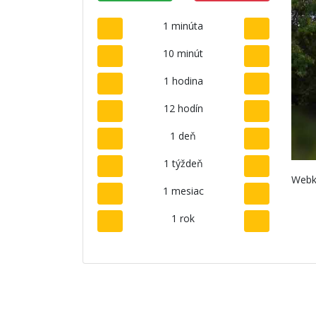
1 minúta
10 minút
1 hodina
12 hodín
1 deň
1 týždeň
Webk
1 mesiac
1 rok