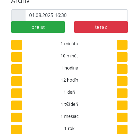
Archív
prejsť
teraz
1 minúta
10 minút
1 hodina
12 hodín
1 deň
1 týždeň
1 mesiac
1 rok