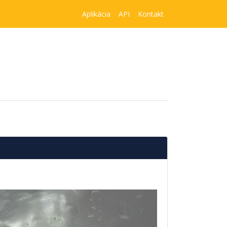
Aplikácia
API
Kontakt