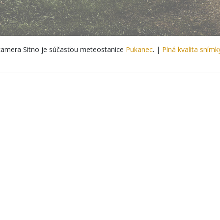
amera Sitno je súčasťou meteostanice
Pukanec
. |
Plná kvalita snímk