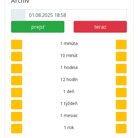
Archív
prejsť
teraz
1 minúta
10 minút
1 hodina
12 hodín
1 deň
1 týždeň
1 mesiac
1 rok